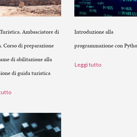
Turistica. Ambasciatore di
Introduzione alla
a. Corso di preparazione
programmazione con Pyth
same di abilitazione alla
Leggi tutto
ione di guida turistica
tutto