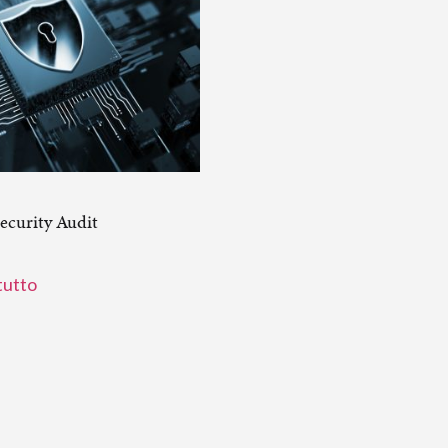
ecurity Audit
tutto