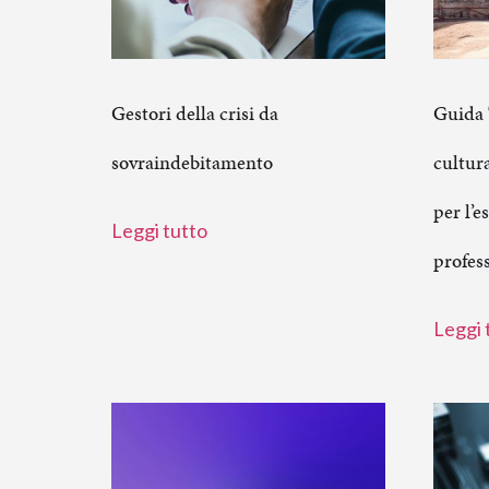
Gestori della crisi da
Guida 
sovraindebitamento
cultur
per l’e
Leggi tutto
profess
Leggi 