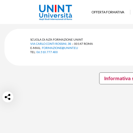
OFFERTA FORMATIVA
SCUOLA DI ALTA FORMAZIONE UNINT
VIA CARLO CONTI ROSSINI, 38
– 00147 ROMA
E-MAIL:
FORMAZIONE@UNINT.EU
TEL:
06.510.777.400
Informativa 