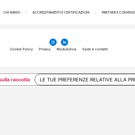
CHI SIAMO
ACCREDITAMENTI E CERTIFICAZIONI
PARTNER E CONVENZ
Cookie Policy
Privacy
Modulistica
Sede e contatti
sulla raccolta
LE TUE PREFERENZE RELATIVE ALLA PR