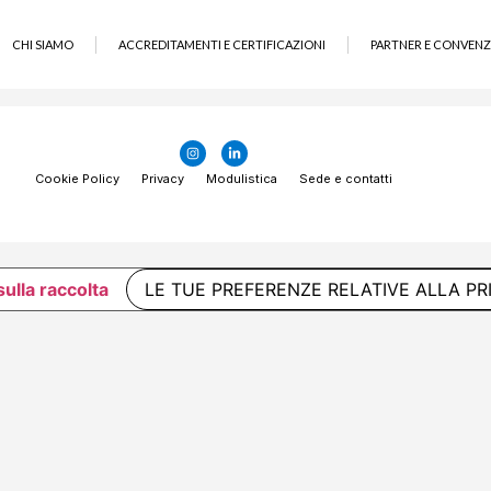
CHI SIAMO
ACCREDITAMENTI E CERTIFICAZIONI
PARTNER E CONVENZ
Cookie Policy
Privacy
Modulistica
Sede e contatti
sulla raccolta
LE TUE PREFERENZE RELATIVE ALLA PR