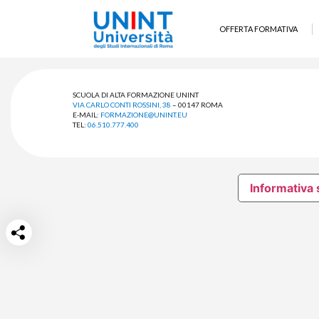
OFFERTA FORMATIVA
SCUOLA DI ALTA FORMAZIONE UNINT
VIA CARLO CONTI ROSSINI, 38
– 00147 ROMA
E-MAIL:
FORMAZIONE@UNINT.EU
TEL:
06.510.777.400
Informativa 