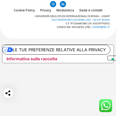
Cookie Policy
Privacy
Modulistica
Sede e contatti
UNIVERSITÀ DEGLI STUDI INTERNAZIONALI DI ROMA – UNINT
VIA CRISTOFORO COLOMBO, 200 – 00147 ROMA
C.F. 97136680580 | P.I. 05639791002
CODICE SDI: M5UXCR1 | PEC:
UNINT@PEC.IT
LE TUE PREFERENZE RELATIVE ALLA PRIVACY
Informativa sulla raccolta