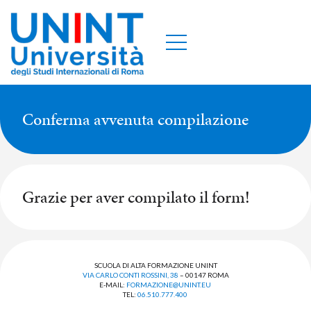
Conferma avvenuta compilazione
Grazie per aver compilato il form!
SCUOLA DI ALTA FORMAZIONE UNINT
VIA CARLO CONTI ROSSINI, 38
– 00147 ROMA
E-MAIL:
FORMAZIONE@UNINT.EU
TEL:
06.510.777.400