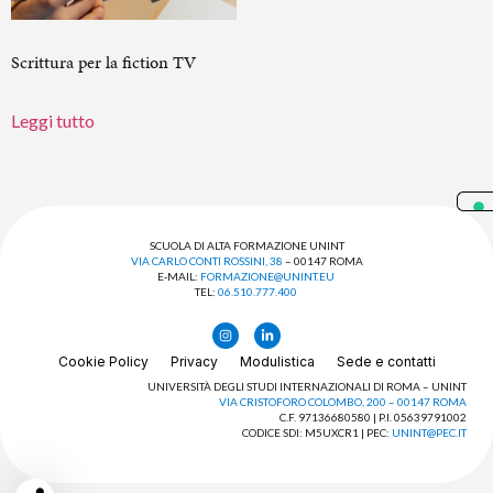
Scrittura per la fiction TV
Leggi tutto
SCUOLA DI ALTA FORMAZIONE UNINT
VIA CARLO CONTI ROSSINI, 38
– 00147 ROMA
E-MAIL:
FORMAZIONE@UNINT.EU
TEL:
06.510.777.400
Cookie Policy
Privacy
Modulistica
Sede e contatti
UNIVERSITÀ DEGLI STUDI INTERNAZIONALI DI ROMA – UNINT
VIA CRISTOFORO COLOMBO, 200 – 00147 ROMA
C.F. 97136680580 | P.I. 05639791002
CODICE SDI: M5UXCR1 | PEC:
UNINT@PEC.IT