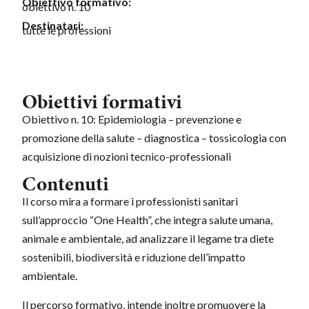
Obiettivo formativo:
obiettivo n. 10
Destinatari:
tutte le professioni
Obiettivi formativi
Obiettivo n. 10: Epidemiologia – prevenzione e
promozione della salute – diagnostica – tossicologia con
acquisizione di nozioni tecnico-professionali
Contenuti
Il corso mira a formare i professionisti sanitari
sull’approccio “One Health”, che integra salute umana,
animale e ambientale, ad analizzare il legame tra diete
sostenibili, biodiversità e riduzione dell’impatto
ambientale.
Il percorso formativo, intende inoltre promuovere la